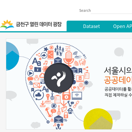
Search
Dataset
Open AP