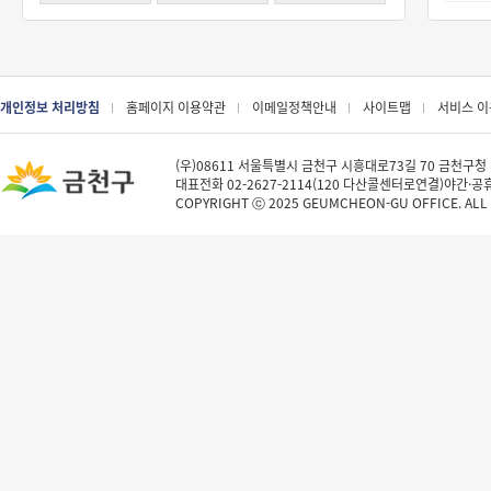
개인정보 처리방침
홈페이지 이용약관
이메일정책안내
사이트맵
서비스 
(우)08611 서울특별시 금천구 시흥대로73길 70 금천구청
대표전화 02-2627-2114(120 다산콜센터로연결)야간·공휴일
COPYRIGHT ⓒ 2025 GEUMCHEON-GU OFFICE. ALL 